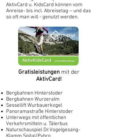
AktivCard u. KidsCard können vom
Anreise- bis incl. Abreisetag – und das
so oft man will - genutzt werden.
Gratisleistungen
mit der
AktivCard
!
Bergbahnen Hinterstoder
Bergbahnen Wurzeralm
Sessellift Wurbauerkogel
Panoramastraße Hinterstoder
Unterwegs mit öffentlichen
Verkehrsmitteln u. Tälerbus
Naturschauspiel Dr.Vogelgesang-
Klamm Spital/Pyhrn