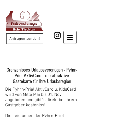
Anfragen senden!
Grenzenloses Urlaubsvergnügen - Pyhrn-
Priel AktivCard - die attraktive
Gästekarte für Ihre Urlaubsregion
Die Pyhrn-Priel AktivCard u. KidsCard
wird von Mitte Mai bis 01. Nov
angeboten und gibt´s direkt bei Ihrem
Gastgeber kostenlos!
Die Leistungen der Pyhrn-Priel