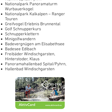
Nationalpark Panoramaturm
Wurbauerkogel
Nationalpark Kalkalpen – Ranger
Touren
Greifvogel Erlebnis Brunnental
Golf Schnupperkurs
Schnupperklettern
Minigolfwandern
Badevergnügen am Elisabethsee
Badesee Edlbach
Freibäder Windischgarsten,
Hinterstoder, Klaus
Panoramahallenbad Spital/Pyhrn,
Hallenbad Windischgarsten